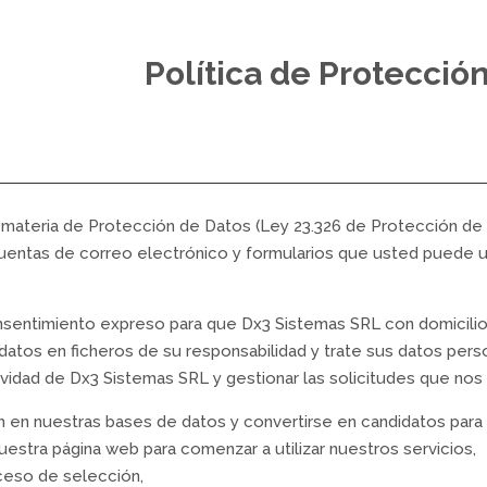
Política de Protecció
 materia de Protección de Datos (Ley 23.326 de Protección de 
uentas de correo electrónico y formularios que usted puede ut
onsentimiento expreso para que Dx3 Sistemas SRL con domicili
atos en ficheros de su responsabilidad y trate sus datos persona
ividad de Dx3 Sistemas SRL y gestionar las solicitudes que nos p
ulum en nuestras bases de datos y convertirse en candidatos par
uestra página web para comenzar a utilizar nuestros servicios,
oceso de selección,