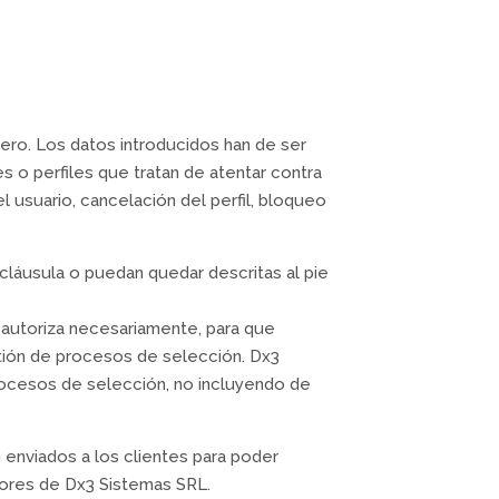
cero. Los datos introducidos han de ser
 o perfiles que tratan de atentar contra
 usuario, cancelación del perfil, bloqueo
 cláusula o puedan quedar descritas al pie
 autoriza necesariamente, para que
tión de procesos de selección. Dx3
procesos de selección, no incluyendo de
 enviados a los clientes para poder
tores de Dx3 Sistemas SRL.