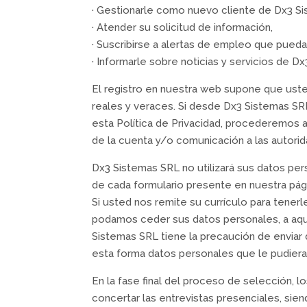
· Gestionarle como nuevo cliente de Dx3 S
· Atender su solicitud de información,
· Suscribirse a alertas de empleo que puedan
· Informarle sobre noticias y servicios de D
El registro en nuestra web supone que usted 
reales y veraces. Si desde Dx3 Sistemas SRL
esta Política de Privacidad, procederemos a
de la cuenta y/o comunicación a las autorid
Dx3 Sistemas SRL no utilizará sus datos per
de cada formulario presente en nuestra pág
Si usted nos remite su currículo para tene
podamos ceder sus datos personales, a aqu
Sistemas SRL tiene la precaución de enviar 
esta forma datos personales que le pudieran 
En la fase final del proceso de selección, 
concertar las entrevistas presenciales, si