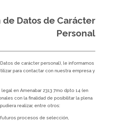
n de Datos de Carácter
Personal
Datos de carácter personal), le informamos
ilizar para contactar con nuestra empresa y
o legal en Amenabar 2313 7mo dpto 14 (en
les con la finalidad de posibilitar la plena
udiera realizar, entre otros:
a futuros procesos de selección,