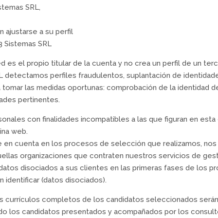
istemas SRL,
 ajustarse a su perfil
x3 Sistemas SRL
es el propio titular de la cuenta y no crea un perfil de un ter
 detectamos perfiles fraudulentos, suplantación de identidades
 tomar las medidas oportunas: comprobación de la identidad del
ades pertinentes.
sonales con finalidades incompatibles a las que figuran en esta
ina web.
rle en cuenta en los procesos de selección que realizamos, nos
ellas organizaciones que contraten nuestros servicios de ges
datos disociados a sus clientes en las primeras fases de los 
identificar (datos disociados).
los currículos completos de los candidatos seleccionados serán
endo los candidatos presentados y acompañados por los consul