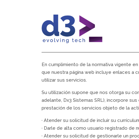
En cumplimiento de la normativa vigente en
que nuestra página web incluye enlaces a c
utilizar sus servicios.
Su utilización supone que nos otorga su c
adelante, Dx3 Sistemas SRL), incorpore sus d
prestación de los servicios objeto de la act
· Atender su solicitud de incluir su curríc
· Darle de alta como usuario registrado de n
· Atender su solicitud de gestionarle un pr