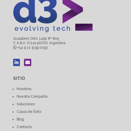
Scalabrini Ortiz 1492 8º 805
C.A.B.A. (C1414DOO), Argentina
+54 9 11 3139 0193
SITIO
Nosotros
Nuestra Compañía
Soluciones
Casos de Éxito
Blog
Contacto