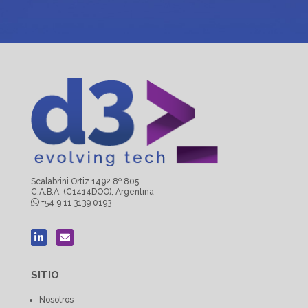
Scalabrini Ortiz 1492 8º 805
C.A.B.A. (C1414DOO), Argentina
+54 9 11 3139 0193
SITIO
Nosotros