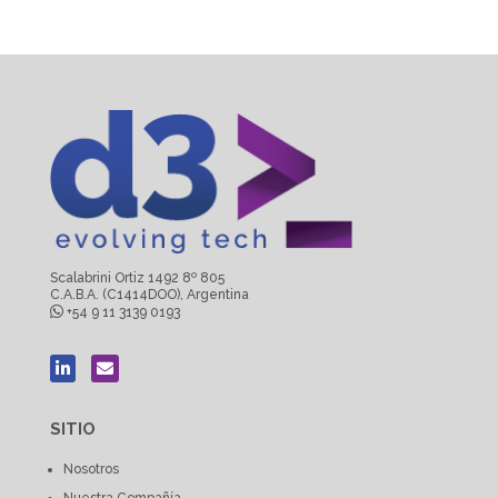
Scalabrini Ortiz 1492 8º 805
C.A.B.A. (C1414DOO), Argentina
+54 9 11 3139 0193
SITIO
Nosotros
Nuestra Compañía