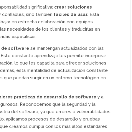
ponsabilidad significativa:
crear soluciones
 confiables, sino también
fáciles de usar.
Esta
rabajar en estrecha colaboración con equipos
las necesidades de los clientes y traducirlas en
ndas específicas.
o de software
se mantengan actualizados con las
 Este constante aprendizaje les permite incorporar
ación, lo que les capacita para ofrecer soluciones
 Además, esta mentalidad de actualización constante
ros que puedan surgir en un entorno tecnológico en
ejores prácticas de desarrollo de software
y a
rigurosos. Reconocemos que la seguridad y la
ustria del software, ya que errores o vulnerabilidades
lo, aplicamos procesos de desarrollo y pruebas
 que creamos cumpla con los más altos estándares