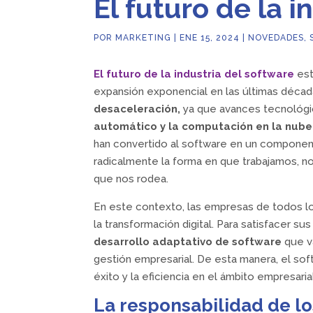
El futuro de la i
POR
MARKETING
|
ENE 15, 2024
|
NOVEDADES
,
El futuro de la industria del software
est
expansión exponencial en las últimas déca
desaceleración,
ya que avances tecnológ
automático y la computación en la nub
han convertido al software en un componen
radicalmente la forma en que trabajamos, 
que nos rodea.
En este contexto, las empresas de todos lo
la transformación digital. Para satisfacer su
desarrollo
adaptativo de software
que v
gestión empresarial. De esta manera, el sof
éxito y la eficiencia en el ámbito empresari
La responsabilidad de l