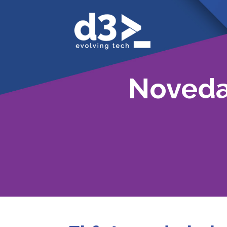
Noved