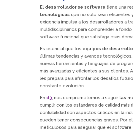
El desarrollador se software
tiene una res
tecnológicas
que no solo sean eficientes y
exigencia impulsa a los desarrolladores a t
multidisciplinarios para comprender a fondo 
software funcional que satisfaga esas dema
Es esencial que los
equipos de desarroll
últimas tendencias y avances tecnológicos.
nuevas herramientas y lenguajes de program
más avanzadas y eficientes a sus clientes.
les prepara para afrontar los desafíos futu
constante evolución.
En
d3
, nos comprometemos a seguir
las m
cumplir con los estándares de calidad más 
confiabilidad son aspectos críticos en la ind
pueden tener consecuencias graves. Por el
meticulosos para asegurar que el software