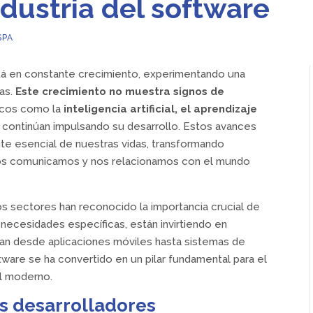
ndustria del software
SPA
á en constante crecimiento, experimentando una
das.
Este crecimiento no muestra signos de
icos como la
inteligencia artificial, el aprendizaje
e
continúan impulsando su desarrollo. Estos avances
te esencial de nuestras vidas, transformando
nos comunicamos y nos relacionamos con el mundo
s sectores han reconocido la importancia crucial de
s necesidades específicas, están invirtiendo en
an desde aplicaciones móviles hasta sistemas de
tware se ha convertido en un pilar fundamental para el
al moderno.
os desarrolladores