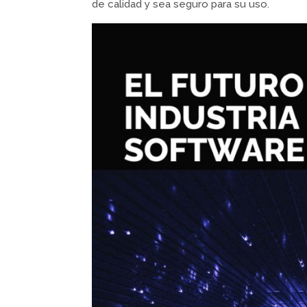
de calidad y sea seguro para su uso.