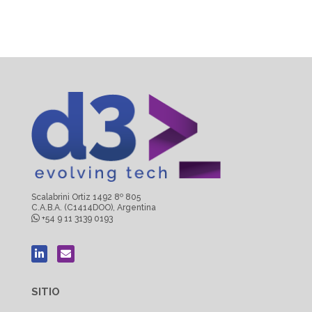
Scalabrini Ortiz 1492 8º 805
C.A.B.A. (C1414DOO), Argentina
+54 9 11 3139 0193
SITIO